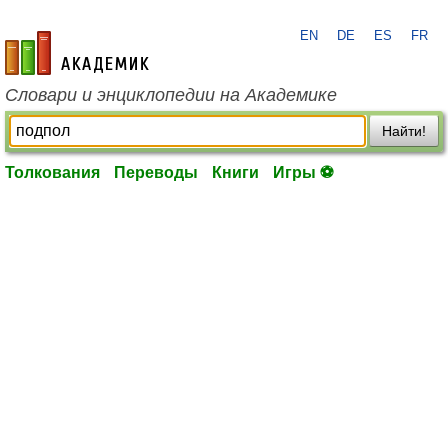
EN
DE
ES
FR
academic.ru
Словари и энциклопедии на Академике
Найти!
Толкования
Переводы
Книги
Игры ⚽